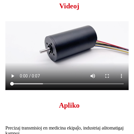
Videoj
Apliko
Precizaj transmisioj en medicina ekipaĵo, industriaj aŭtomatigaj
kampoj.