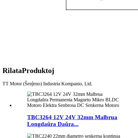
Rilata
Produktoj
TT Motor (Ŝenĵeno) Industria Kompanio, Ltd.
TBC3264 12V 24V 32mm Malbrua
Longdaŭra Daŭra...