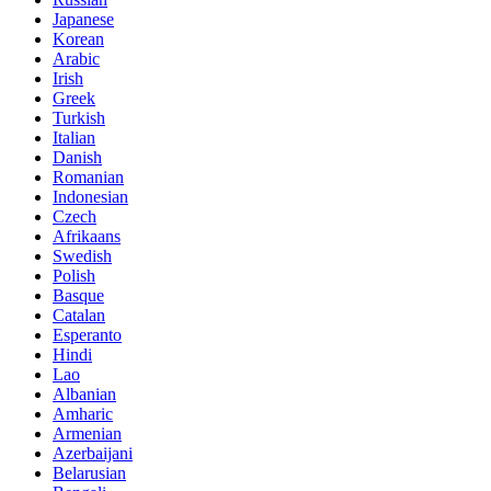
Japanese
Korean
Arabic
Irish
Greek
Turkish
Italian
Danish
Romanian
Indonesian
Czech
Afrikaans
Swedish
Polish
Basque
Catalan
Esperanto
Hindi
Lao
Albanian
Amharic
Armenian
Azerbaijani
Belarusian