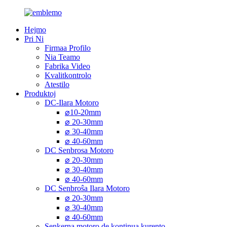
Hejmo
Pri Ni
Firmaa Profilo
Nia Teamo
Fabrika Video
Kvalitkontrolo
Atestilo
Produktoj
DC-Ilara Motoro
⌀10-20mm
⌀ 20-30mm
⌀ 30-40mm
⌀ 40-60mm
DC Senbrosa Motoro
⌀ 20-30mm
⌀ 30-40mm
⌀ 40-60mm
DC Senbroŝa Ilara Motoro
⌀ 20-30mm
⌀ 30-40mm
⌀ 40-60mm
Senkerna motoro de kontinua kurento