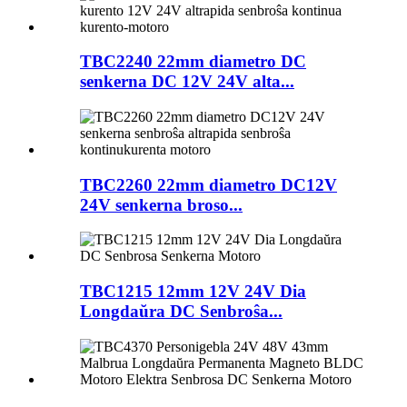
TBC2240 22mm diametro DC
senkerna DC 12V 24V alta...
TBC2260 22mm diametro DC12V
24V senkerna broso...
TBC1215 12mm 12V 24V Dia
Longdaŭra DC Senbroŝa...