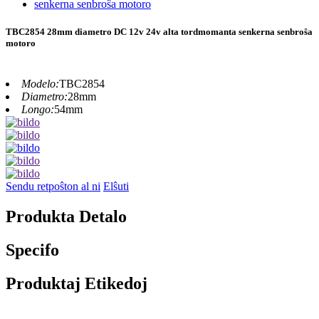
TBC2854 28mm diametro DC 12v 24v alta tordmomanta senkerna senbroŝa
motoro
Modelo:
TBC2854
Diametro:
28mm
Longo:
54mm
Sendu retpoŝton al ni
Elŝuti
Produkta Detalo
Specifo
Produktaj Etikedoj