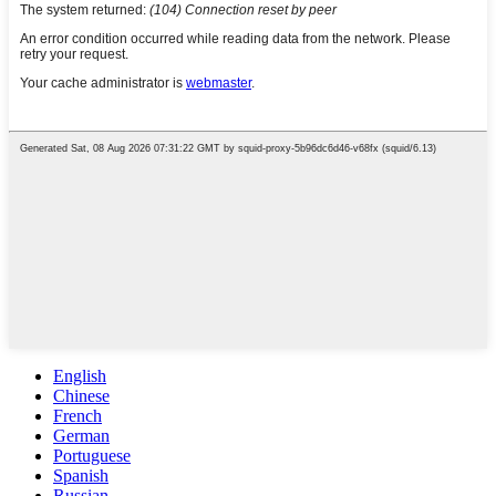
English
Chinese
French
German
Portuguese
Spanish
Russian