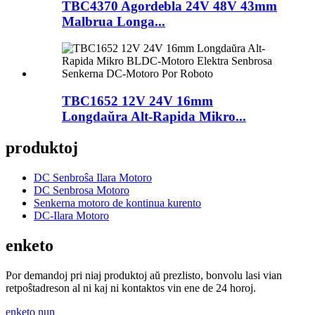
TBC4370 Agordebla 24V 48V 43mm
Malbrua Longa...
TBC1652 12V 24V 16mm
Longdaŭra Alt-Rapida Mikro...
produktoj
DC Senbroŝa Ilara Motoro
DC Senbrosa Motoro
Senkerna motoro de kontinua kurento
DC-Ilara Motoro
enketo
Por demandoj pri niaj produktoj aŭ prezlisto, bonvolu lasi vian
retpoŝtadreson al ni kaj ni kontaktos vin ene de 24 horoj.
enketo nun