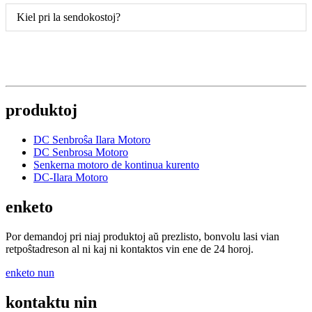
Kiel pri la sendokostoj?
produktoj
DC Senbroŝa Ilara Motoro
DC Senbrosa Motoro
Senkerna motoro de kontinua kurento
DC-Ilara Motoro
enketo
Por demandoj pri niaj produktoj aŭ prezlisto, bonvolu lasi vian
retpoŝtadreson al ni kaj ni kontaktos vin ene de 24 horoj.
enketo nun
kontaktu nin