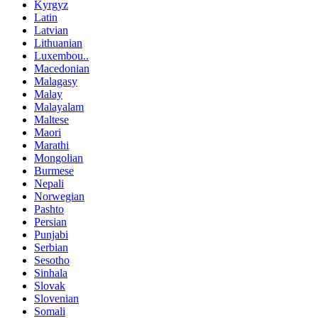
Kyrgyz
Latin
Latvian
Lithuanian
Luxembou..
Macedonian
Malagasy
Malay
Malayalam
Maltese
Maori
Marathi
Mongolian
Burmese
Nepali
Norwegian
Pashto
Persian
Punjabi
Serbian
Sesotho
Sinhala
Slovak
Slovenian
Somali