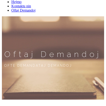
Hejmo
Kontaktu nin
Oftaj Demandoj
Oftaj Demandoj
OFTE DEMANDATAJ DEMANDOJ