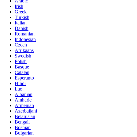
Arabic
Irish
Greek
Turkish
Italian
Danish
Romanian
Indonesian
Czech
Afrikaans
Swedish
Polish
Basque
Catalan
Esperanto
Hindi
Lao
Albanian
Amharic
Armenian
Azerbaijani
Belarusian
Bengali
Bosnian
Bulgarian