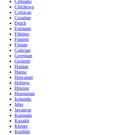
Cebuano
Chichewa
Corsican
Croatian
Dutch
Estonian
Filipino
Finnish
Frisian
Galician
Georgian
Gujarati
Haitian
Hausa
Hawaiian
Hebrew
Hmong
Hungarian
Icelandic
Igbo
Javanese
Kannada
Kazakh
Khmer
Kurdish