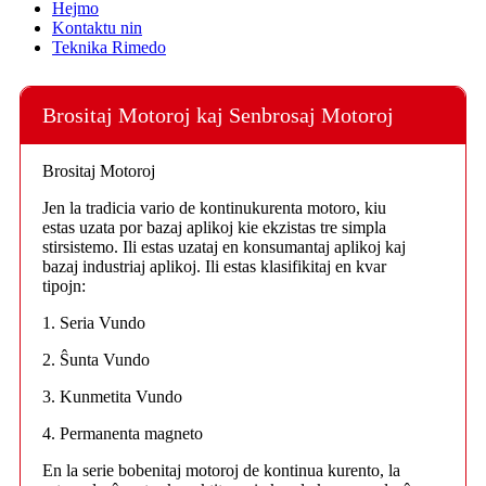
Hejmo
Kontaktu nin
Teknika Rimedo
Brositaj Motoroj kaj Senbrosaj Motoroj
Brositaj Motoroj
Jen la tradicia vario de kontinukurenta motoro, kiu
estas uzata por bazaj aplikoj kie ekzistas tre simpla
stirsistemo. Ili estas uzataj en konsumantaj aplikoj kaj
bazaj industriaj aplikoj. Ili estas klasifikitaj en kvar
tipojn:
1. Seria Vundo
2. Ŝunta Vundo
3. Kunmetita Vundo
4. Permanenta magneto
En la serie bobenitaj motoroj de kontinua kurento, la