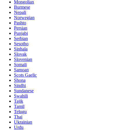
Mongolian
Burmese
Nepali
Norwegian
Pashto
Persian
Punjabi
Serbian
Sesotho
Sinhala
Slovak
Slovenian
Somali
Samoan
Scots Gaelic
Shona
Sindhi
Sundanese
Swahili
Tajik
Tamil
Telugu
Thai
Ukrainian
Urdu