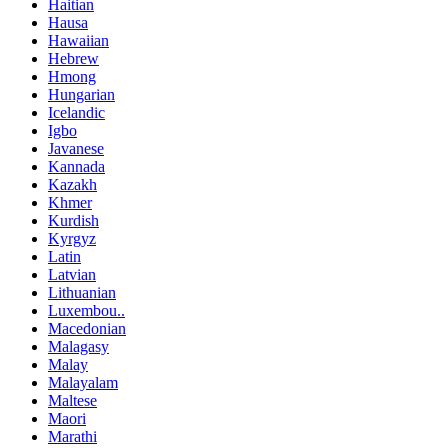
Haitian
Hausa
Hawaiian
Hebrew
Hmong
Hungarian
Icelandic
Igbo
Javanese
Kannada
Kazakh
Khmer
Kurdish
Kyrgyz
Latin
Latvian
Lithuanian
Luxembou..
Macedonian
Malagasy
Malay
Malayalam
Maltese
Maori
Marathi