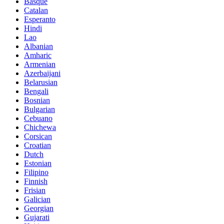
Basque
Catalan
Esperanto
Hindi
Lao
Albanian
Amharic
Armenian
Azerbaijani
Belarusian
Bengali
Bosnian
Bulgarian
Cebuano
Chichewa
Corsican
Croatian
Dutch
Estonian
Filipino
Finnish
Frisian
Galician
Georgian
Gujarati