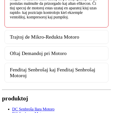
postulas malmulte da prizorgado kaj altan efikecon. Ĉi
tiuj specoj de motoroj estas uzataj en aparatoj kiuj uzas
rapido- kaj poziciajn kontrolojn kiel ekzemple
ventoliloj, kompresoroj kaj pumpiloj.
Trajtoj de Mikro-Redukta Motoro
Oftaj Demandoj pri Motoro
Fenditaj Senbroŝaj kaj Fenditaj Senbroŝaj
Motoroj
produktoj
DC Senbroŝa Ilara Motoro