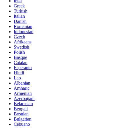
Irish
Greek
Turkish
Italian
Danish
Romanian
Indonesian
Czech
Afrikaans
Swedish
Polish
Basque
Catalan
Esperanto
Hindi
Lao
Albanian
Amharic
Armenian
Azerbaijani
Belarusian
Bengali
Bosnian
Bulgarian
Cebuano