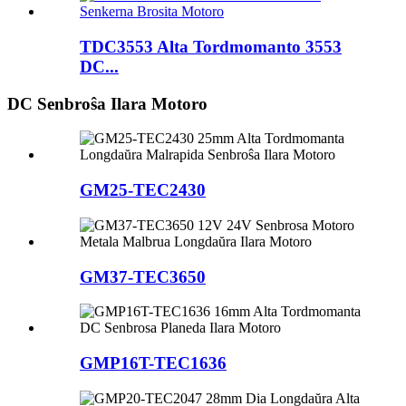
TDC3553 Alta Tordmomanto 3553
DC...
DC Senbroŝa Ilara Motoro
GM25-TEC2430
GM37-TEC3650
GMP16T-TEC1636