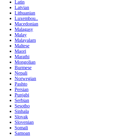
Latin
Latvian
Lithuanian
Luxembou..
Macedonian
Malagasy
Malay
Malayalam
Maltese
Maori
Marathi
Mongolian
Burmese
Nepali
Norwegian
Pashto
Persian
Punjabi
Serbian
Sesotho
Sinhala
Slovak
Slovenian
Somali
Samoan