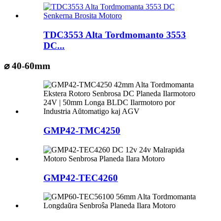
TDC3553 Alta Tordmomanto 3553
DC...
⌀ 40-60mm
GMP42-TMC4250
GMP42-TEC4260