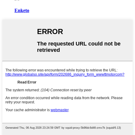
Enketo