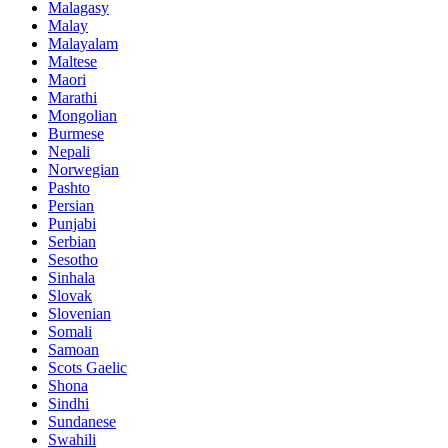
Malagasy
Malay
Malayalam
Maltese
Maori
Marathi
Mongolian
Burmese
Nepali
Norwegian
Pashto
Persian
Punjabi
Serbian
Sesotho
Sinhala
Slovak
Slovenian
Somali
Samoan
Scots Gaelic
Shona
Sindhi
Sundanese
Swahili