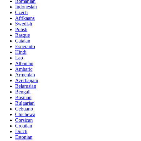
Romanian
Indonesian
Czech
Afrikaans
Swedish
Polish
Basque
Catalan
Esperanto
Hindi
Lao
Albanian
Amharic
Armenian
Azerbaijani
Belarusian
Bengali
Bosnian
Bulgarian
Cebuano
Chichewa
Corsican
Croatian
Dutch
Estonian