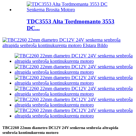
TDC3553 Alta Tordmomanto 3553
DC...
TBC2260 22mm diametro DC12V 24V senkerna senbroŝa altrapida
senbroŝa kontinukurenta motoro