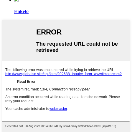
Enketo