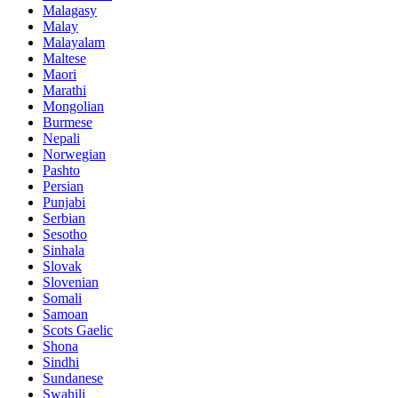
Malagasy
Malay
Malayalam
Maltese
Maori
Marathi
Mongolian
Burmese
Nepali
Norwegian
Pashto
Persian
Punjabi
Serbian
Sesotho
Sinhala
Slovak
Slovenian
Somali
Samoan
Scots Gaelic
Shona
Sindhi
Sundanese
Swahili